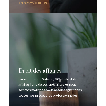
EN SAVOIR PLUS
Droit des affaires
Grenier Brunet Notaires fait du droit des
affaires l’une de ses spécialités et nous
sommes motivés à vous accompagner dans
toutes vos procédures professionnelles.