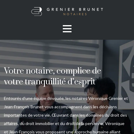
Votre notaire, complice de
votre tranquillité d’esprit
Entourés d’une équipe dévouée, les notaires Véronique Grenier et
Jean-François Brunet vous accompagnent dans les décisions
importantes de votre vie. Œuvrant dans les domaines du droit des
affaires, du droit immobilier et du droit de la personne, Véronique
et Jean-François vous proposent une approche humaine alliant