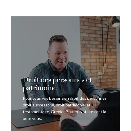
Droit des personnes et
patrimoine
Pour tous vos besoins en droit des personnes,
droit successoral, droit patrimonial et
testamentaire, Grenier Brunet Notaires est là
pour vous.