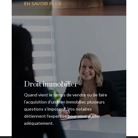
EN SAVOIR PLUS
Droit immobilier
Quand vient le temps de vendre ou de faire
l’acquisition d’un bien immobilier, plusieurs
questions s’imposent. Vos notaires
détiennent l’expertise pour vous guider
adéquatement.